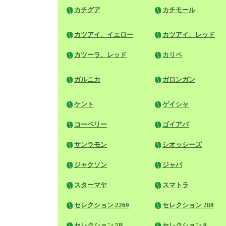
カチグア
カチモール
カツアイ、イエロー
カツアイ、レッド
カツーラ、レッド
カリペ
ガルニカ
ガロンガン
ケント
ゲイシャ
コーベリー
ゴイアバ
サンラモン
シオッシーズ
ジャクソン
ジャバ
スターマヤ
スマトラ
セレクション 2269
セレクション 288
セレクション 5B
セレクション 9