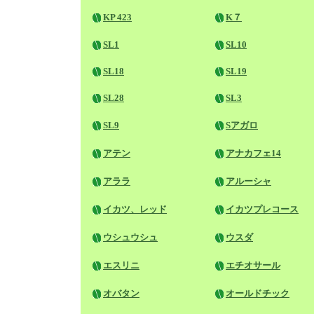
KP 423
K７
SL1
SL10
SL18
SL19
SL28
SL3
SL9
Sアガロ
アテン
アナカフェ14
アララ
アルーシャ
イカツ、レッド
イカツプレコース
ウシュウシュ
ウスダ
エスリニ
エチオサール
オバタン
オールドチック