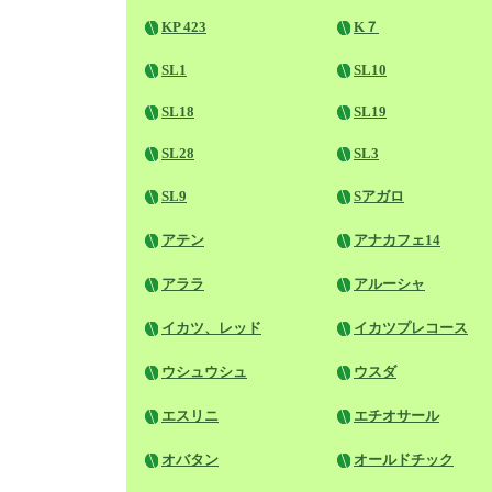
KP 423
K７
SL1
SL10
SL18
SL19
SL28
SL3
SL9
Sアガロ
アテン
アナカフェ14
アララ
アルーシャ
イカツ、レッド
イカツプレコース
ウシュウシュ
ウスダ
エスリニ
エチオサール
オバタン
オールドチック