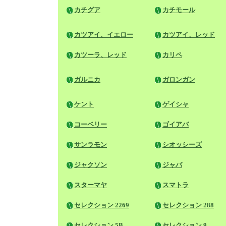
カチグア
カチモール
カツアイ、イエロー
カツアイ、レッド
カツーラ、レッド
カリペ
ガルニカ
ガロンガン
ケント
ゲイシャ
コーベリー
ゴイアバ
サンラモン
シオッシーズ
ジャクソン
ジャバ
スターマヤ
スマトラ
セレクション 2269
セレクション 288
セレクション 5B
セレクション 9