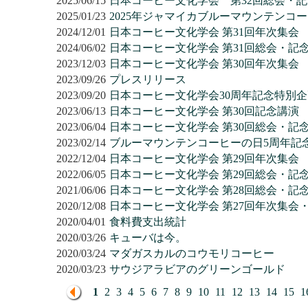
2025/06/15
日本コーヒー文化学会 第32回総会・
2025/01/23
2025年ジャマイカブルーマウンテンコ
2024/12/01
日本コーヒー文化学会 第31回年次集会
2024/06/02
日本コーヒー文化学会 第31回総会・記
2023/12/03
日本コーヒー文化学会 第30回年次集会
2023/09/26
プレスリリース
2023/09/20
日本コーヒー文化学会30周年記念特別企
2023/06/13
日本コーヒー文化学会 第30回記念講演
2023/06/04
日本コーヒー文化学会 第30回総会・記
2023/02/14
ブルーマウンテンコーヒーの日5周年記
2022/12/04
日本コーヒー文化学会 第29回年次集会
2022/06/05
日本コーヒー文化学会 第29回総会・記
2021/06/06
日本コーヒー文化学会 第28回総会・記
2020/12/08
日本コーヒー文化学会 第27回年次集会
2020/04/01
食料費支出統計
2020/03/26
キューバは今。
2020/03/24
マダガスカルのコウモリコーヒー
2020/03/23
サウジアラビアのグリーンゴールド
1
2
3
4
5
6
7
8
9
10
11
12
13
14
15
1