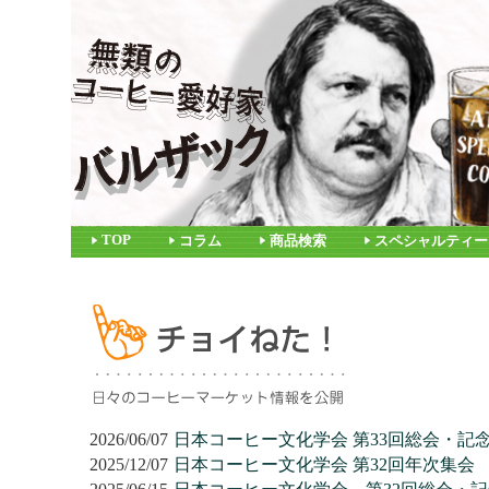
TOP
コラム
商品検索
スペシャルティー
2026/06/07
日本コーヒー文化学会 第33回総会・記
2025/12/07
日本コーヒー文化学会 第32回年次集会