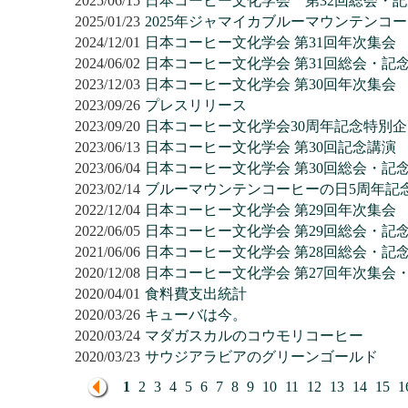
2025/06/15
日本コーヒー文化学会 第32回総会・
2025/01/23
2025年ジャマイカブルーマウンテンコ
2024/12/01
日本コーヒー文化学会 第31回年次集会
2024/06/02
日本コーヒー文化学会 第31回総会・記
2023/12/03
日本コーヒー文化学会 第30回年次集会
2023/09/26
プレスリリース
2023/09/20
日本コーヒー文化学会30周年記念特別企
2023/06/13
日本コーヒー文化学会 第30回記念講演
2023/06/04
日本コーヒー文化学会 第30回総会・記
2023/02/14
ブルーマウンテンコーヒーの日5周年記
2022/12/04
日本コーヒー文化学会 第29回年次集会
2022/06/05
日本コーヒー文化学会 第29回総会・記
2021/06/06
日本コーヒー文化学会 第28回総会・記
2020/12/08
日本コーヒー文化学会 第27回年次集会
2020/04/01
食料費支出統計
2020/03/26
キューバは今。
2020/03/24
マダガスカルのコウモリコーヒー
2020/03/23
サウジアラビアのグリーンゴールド
1
2
3
4
5
6
7
8
9
10
11
12
13
14
15
1