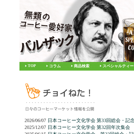
TOP
コラム
商品検索
スペシャルティー
2026/06/07
日本コーヒー文化学会 第33回総会・記
2025/12/07
日本コーヒー文化学会 第32回年次集会