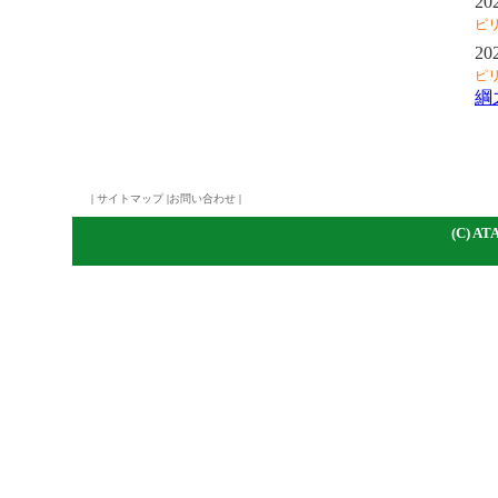
20
ピ
20
ピ
綱
|
サイトマップ
|
お問い合わせ
|
(C)
A
TA