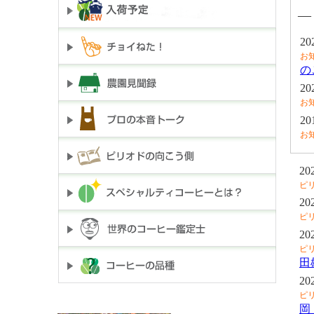
―
20
お
の
20
お
20
お
20
ピ
20
ピ
20
ピ
田
20
ピ
岡