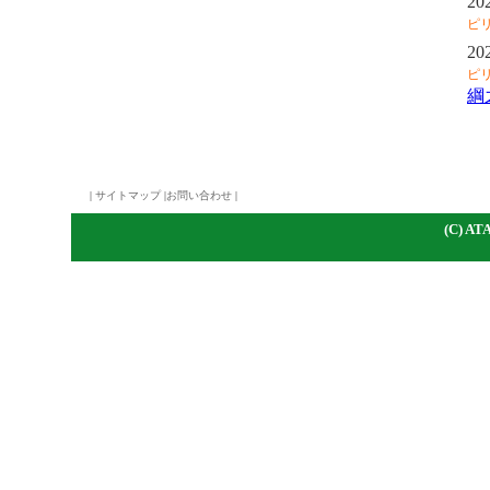
20
ピ
20
ピ
綱
|
サイトマップ
|
お問い合わせ
|
(C)
A
TA