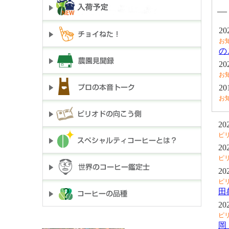
―
20
お
の
20
お
20
お
20
ピ
20
ピ
20
ピ
田
20
ピ
岡