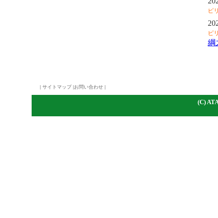
20
ピ
20
ピ
綱
|
サイトマップ
|
お問い合わせ
|
(C)
A
TA