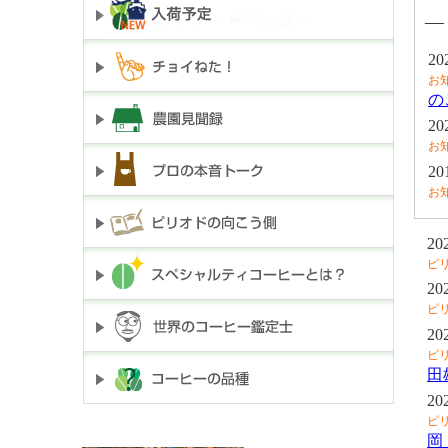
―
20
お
の
20
お
20
お
20
ピ
20
ピ
20
ピ
田
20
ピ
岡