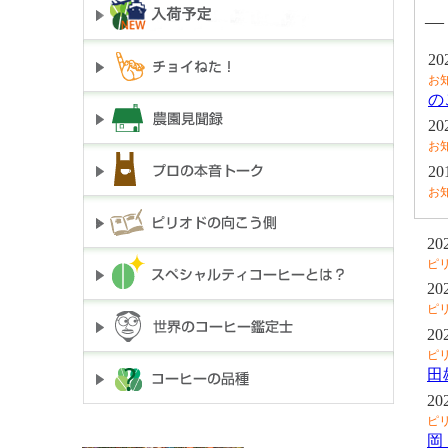
―
20
お
の
20
お
20
お
20
ピ
20
ピ
20
ピ
田
20
ピ
岡