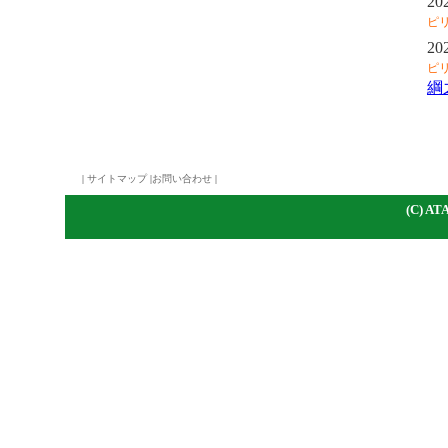
20
ピ
20
ピ
綱
|
サイトマップ
|
お問い合わせ
|
(C)
A
TA