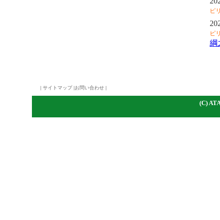
20
ピ
20
ピ
綱
|
サイトマップ
|
お問い合わせ
|
(C)
A
TA