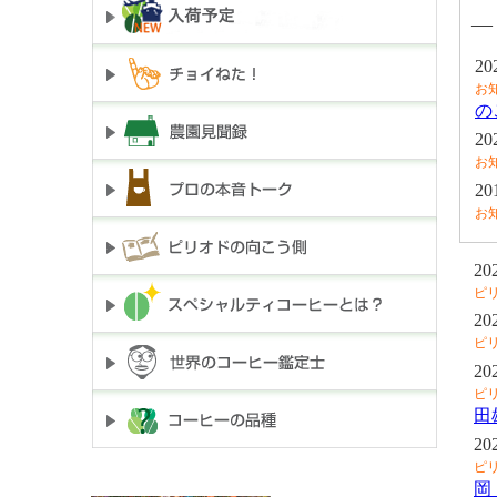
―
20
お
の
20
お
20
お
20
ピ
20
ピ
20
ピ
田
20
ピ
岡