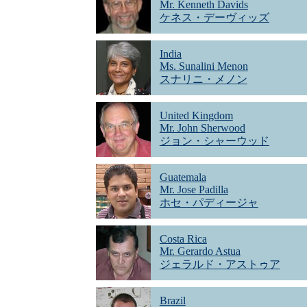
Mr. Kenneth Davids
ケネス・デーヴィッズ
India
Ms. Sunalini Menon
スナリニ・メノン
United Kingdom
Mr. John Sherwood
ジョン・シャーウッド
Guatemala
Mr. Jose Padilla
ホセ・パディージャ
Costa Rica
Mr. Gerardo Astua
ジェラルド・アストゥア
Brazil