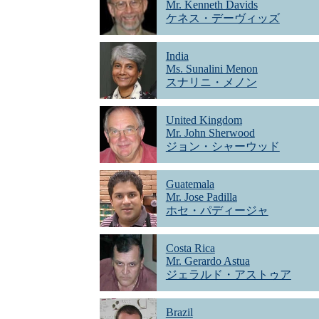
Mr. Kenneth Davids
ケネス・デーヴィッズ
India
Ms. Sunalini Menon
スナリニ・メノン
United Kingdom
Mr. John Sherwood
ジョン・シャーウッド
Guatemala
Mr. Jose Padilla
ホセ・パディージャ
Costa Rica
Mr. Gerardo Astua
ジェラルド・アストゥア
Brazil