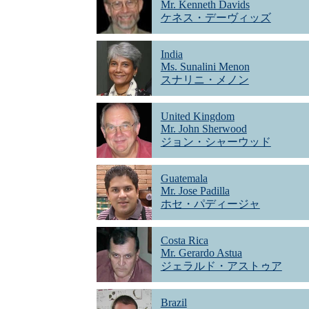
Mr. Kenneth Davids
ケネス・デーヴィッズ
India
Ms. Sunalini Menon
スナリニ・メノン
United Kingdom
Mr. John Sherwood
ジョン・シャーウッド
Guatemala
Mr. Jose Padilla
ホセ・パディージャ
Costa Rica
Mr. Gerardo Astua
ジェラルド・アストゥア
Brazil