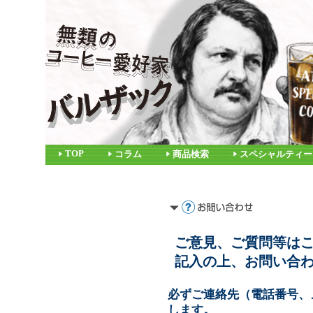
TOP
コラム
商品検索
スペシャルティー
ご意見、ご質問等は
記入の上、お問い合
必ずご連絡先（電話番号、
します。