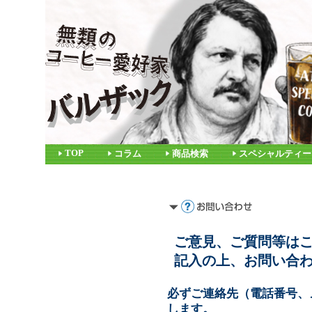
TOP
コラム
商品検索
スペシャルティー
ご意見、ご質問等は
記入の上、お問い合
必ずご連絡先（電話番号、
します。