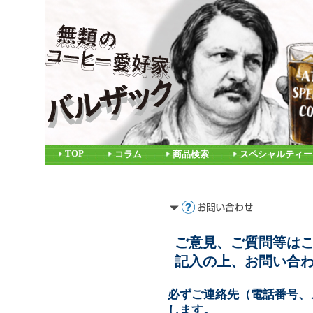
TOP
コラム
商品検索
スペシャルティー
ご意見、ご質問等は
記入の上、お問い合
必ずご連絡先（電話番号、
します。