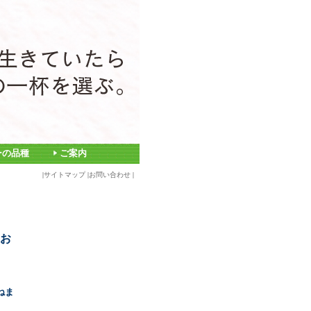
ーの品種
ご案内
|
サイトマップ
|
お問い合わせ
|
お
ねま