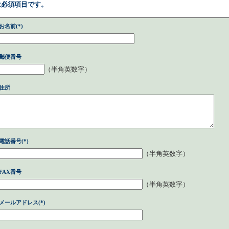
)は必須項目です。
お名前(*)
郵便番号
（半角英数字）
住所
電話番号(*)
（半角英数字）
FAX番号
（半角英数字）
メールアドレス(*)