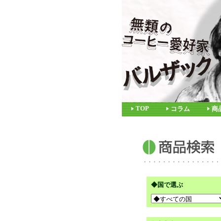
TOP
コラム
商
◆国で選ぶ