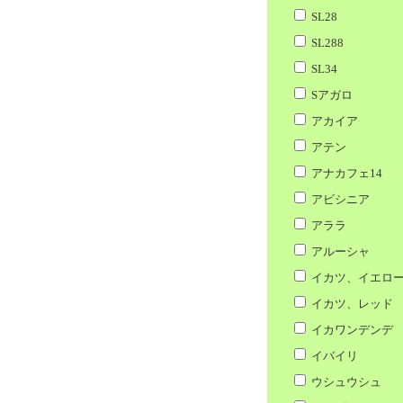
SL28
SL288
SL34
Sアガロ
アカイア
アテン
アナカフェ14
アビシニア
アララ
アルーシャ
イカツ、イエロ
イカツ、レッド
イカワンデンデ
イバイリ
ウシュウシュ