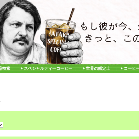
品検索
スペシャルティーコーヒー
世界の鑑定士
コーヒ