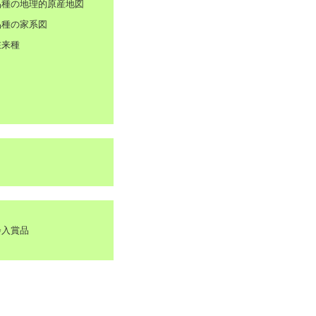
種の地理的原産地図
種の家系図
来種
会入賞品