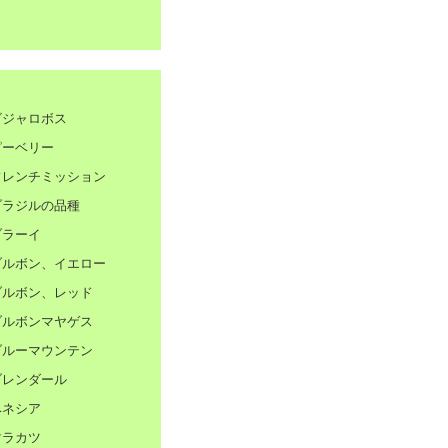
ジャロボス
ーベリー
レンチミッション
ラジルの品種
ラーイ
ルボン、イエロー
ルボン、レッド
ルボンマヤゲス
ルーマウンテン
レンダール
ネシア
ラカツ