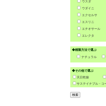
ウスダ
ウダイニ
エクセルサ
エスリニ
エチオサール
エレクタ
◆精製方法で選ぶ
ナチュラル
◆その他で選ぶ
天日乾燥
サステイナブル・コ