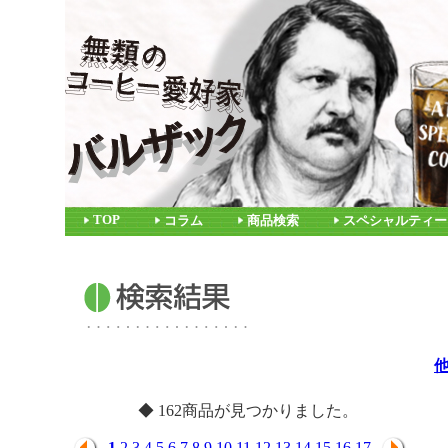
TOP
コラム
商品検索
スペシャルティー
◆ 162商品が見つかりました。
1
2
3
4
5
6
7
8
9
10
11
12
13
14
15
16
17