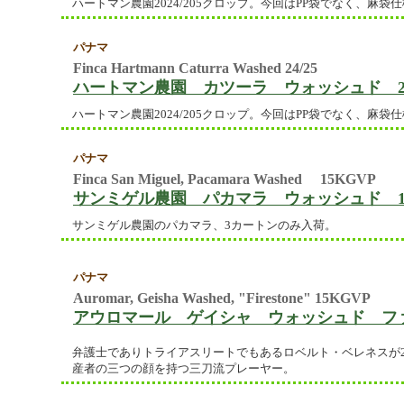
ハートマン農園2024/205クロップ。今回はPP袋でなく、麻
パナマ
Finca Hartmann Caturra Washed 24/25
ハートマン農園 カツーラ ウォッシュド 24
ハートマン農園2024/205クロップ。今回はPP袋でなく、麻
パナマ
Finca San Miguel, Pacamara Washed 15KGVP
サンミゲル農園 パカマラ ウォッシュド 15
サンミゲル農園のパカマラ、3カートンのみ入荷。
パナマ
Auromar, Geisha Washed, "Firestone" 15KGVP
アウロマール ゲイシャ ウォッシュド ファ
弁護士でありトライアスリートでもあるロベルト・ベレネスが2
産者の三つの顔を持つ三刀流プレーヤー。