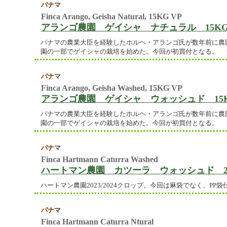
パナマ
Finca Arango, Geisha Natural, 15KG VP
アランゴ農園 ゲイシャ ナチュラル 15KG
パナマの農業大臣を経験したホルヘ・アランゴ氏が数年前に農
園の一部でゲイシャの栽培を始めた。今回が初買付となる。
パナマ
Finca Arango, Geisha Washed, 15KG VP
アランゴ農園 ゲイシャ ウォッシュド 15K
パナマの農業大臣を経験したホルヘ・アランゴ氏が数年前に農
園の一部でゲイシャの栽培を始めた。今回が初買付となる。
パナマ
Finca Hartmann Caturra Washed
ハートマン農園 カツーラ ウォッシュド 23
ハートマン農園2023/2024クロップ。今回は麻袋でなく、P
パナマ
Finca Hartmann Caturra Ntural