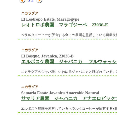
ニカラグア
El Leotropo Estate, Maragogype
レオトロポ農園 マラゴジーペ 23036-E
ペラルタコーヒーが所有する全ての農園を監督している農業技
ニカラグア
El Bosque, Javanica, 23036-B
エルボスケ農園 ジャバニカ フルウォッシュ22/2
ニカラグアのジャバ種、いわゆるジャバニカと呼ばれている。22
ニカラグア
Samaria Estate Javanica Anaerobic Natural
サマリア農園 ジャバニカ アナエロビック
エルボスケ農園を運営しているぺラルタコーヒーが所有する別