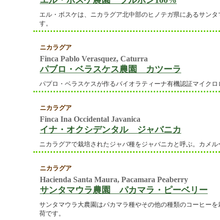
エル・ボスケ農園 ブルボン100%
エル・ボスケは、ニカラグア北中部のヒノテガ県にあるサンタ
す。
ニカラグア
Finca Pablo Verasquez, Caturra
パブロ・ベラスケス農園 カツーラ
パプロ・ベラスケスが作るバイオラティーナ有機認証マイクロ
ニカラグア
Finca Ina Occidental Javanica
イナ・オクシデンタル ジャバニカ
ニカラグアで栽培されたジャバ種をジャバニカと呼ぶ。カメル
ニカラグア
Hacienda Santa Maura, Pacamara Peaberry
サンタマウラ農園 パカマラ・ピーベリー
サンタマウラ大農園はパカマラ種やその他の種類のコーヒーを
荷です。