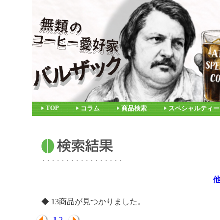
TOP
コラム
商品検索
スペシャルティー
◆ 13商品が見つかりました。
1
2