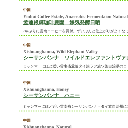
中国
Yinhui Coffee Estate, Anaerobic Fermentaion Natural
孟連銀輝珈琲農園 嫌気発酵日晒
7年ぶりに雲南コーヒーを買付。ずいぶんと仕上がりがよくな
中国
Xishuangbanna, Wild Elephant Valley
シーサンパンナ ワイルドエレファントヴァ
ミャンマーにほど近い雲南省孟連タイ族ラフ族ワ族自治県のコ
中国
Xishuangbanna, Honey
シーサンパンナ ハニー
ミャンマーにほど近い雲南省シーサンパンナ・タイ族自治州に
中国
Xishuangbanna, Natural