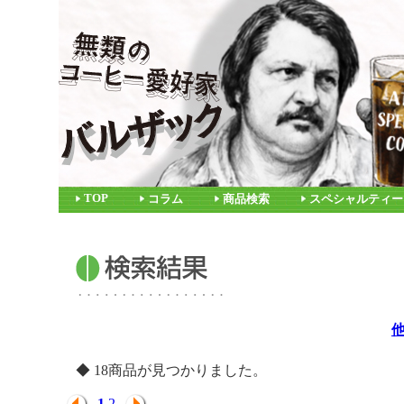
TOP
コラム
商品検索
スペシャルティー
◆ 18商品が見つかりました。
1
2