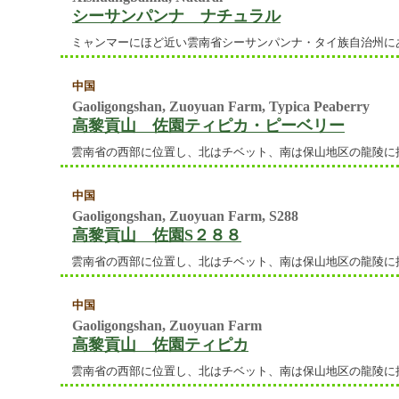
シーサンパンナ ナチュラル
ミャンマーにほど近い雲南省シーサンパンナ・タイ族自治州に
中国
Gaoligongshan, Zuoyuan Farm, Typica Peaberry
高黎貢山 佐園ティピカ・ピーベリー
雲南省の西部に位置し、北はチベット、南は保山地区の龍陵に
中国
Gaoligongshan, Zuoyuan Farm, S288
高黎貢山 佐園S２８８
雲南省の西部に位置し、北はチベット、南は保山地区の龍陵に
中国
Gaoligongshan, Zuoyuan Farm
高黎貢山 佐園ティピカ
雲南省の西部に位置し、北はチベット、南は保山地区の龍陵に