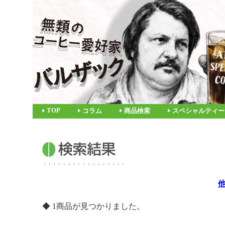
TOP
コラム
商品検索
スペシャルティー
◆ 1商品が見つかりました。