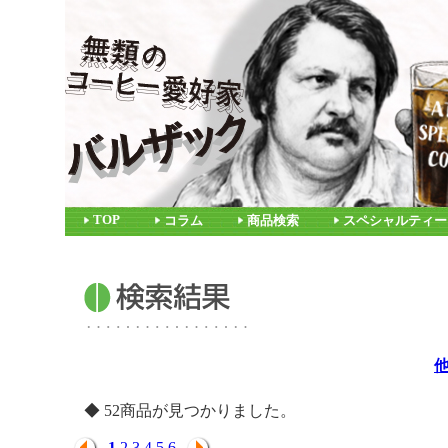
TOP
コラム
商品検索
スペシャルティー
◆ 52商品が見つかりました。
1
2
3
4
5
6