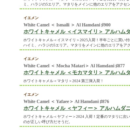
ミ、ハラジの5エリア。マタリをメインに他のエリアをアクセ
イエメン
White Camel ＜ Ismaili ＞ Al Hamdani ♯900
ホワイトキャメル ＜イスマイリ＞ アルハムダニ
ホワイトキャメル＜イスマイリ＞2025入荷！半年ごとに買い
ハイミ、ハラジの5エリア。マタリをメインに他のエリアをア
イエメン
White Camel ＜ Mocha Matari＞ Al Hamdani ♯877
ホワイトキャメル ＜モカマタリ＞ アルハムダニ
ホワイトキャメル＜マタリ＞2024 第三弾入荷！
イエメン
White Camel ＜ Yafaee＞ Al Hamdani ♯876
ホワイトキャメル ＜ヤフィー＞ アルハムダニ ♯
ホワイトキャメル＜ヤフィー＞2024 入荷！定番のマタリに
のが正しい呼び方だそうだ。