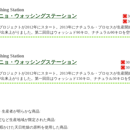
hing Station
ニョ・ウォッシングステーション
ロジェクトが2012年にスタート。2013年にナチュラル・プロセスが生産開始
が出来上がりました。第二回目はウォッシュド90キロ、ナチュラル90キロを
hing Station
ニョ・ウォッシングステーション
3
3
ロジェクトが2012年にスタート。2013年にナチュラル・プロセスが生産開始
出来上がりました。第一回目はウォッシュド150キロ、ナチュラル30キロを
・生産者が明らかな商品:
定など生産地域が限定された商品:
間暇かけた天日乾燥の原料を使用した商品: