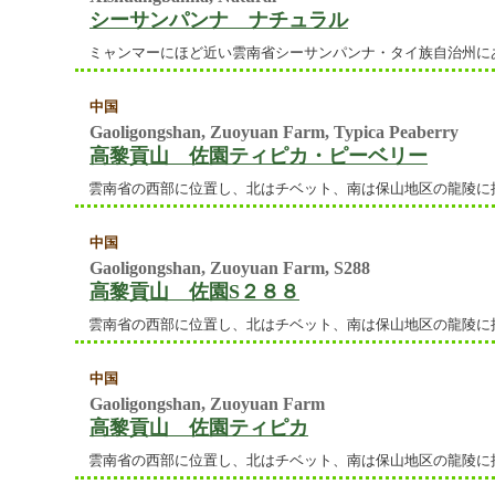
シーサンパンナ ナチュラル
ミャンマーにほど近い雲南省シーサンパンナ・タイ族自治州に
中国
Gaoligongshan, Zuoyuan Farm, Typica Peaberry
高黎貢山 佐園ティピカ・ピーベリー
雲南省の西部に位置し、北はチベット、南は保山地区の龍陵に
中国
Gaoligongshan, Zuoyuan Farm, S288
高黎貢山 佐園S２８８
雲南省の西部に位置し、北はチベット、南は保山地区の龍陵に
中国
Gaoligongshan, Zuoyuan Farm
高黎貢山 佐園ティピカ
雲南省の西部に位置し、北はチベット、南は保山地区の龍陵に