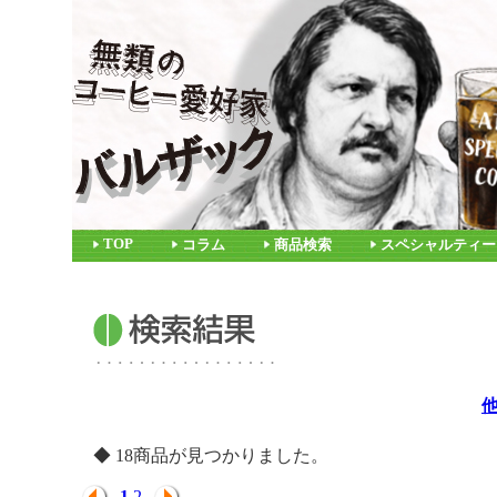
TOP
コラム
商品検索
スペシャルティー
◆ 18商品が見つかりました。
1
2