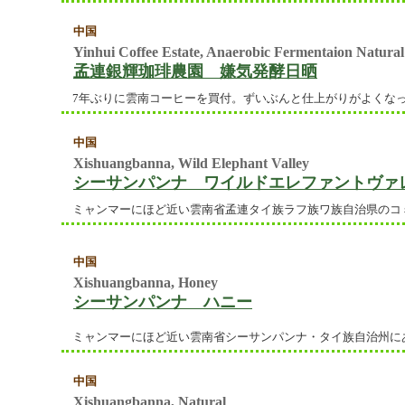
中国
Yinhui Coffee Estate, Anaerobic Fermentaion Natural
孟連銀輝珈琲農園 嫌気発酵日晒
7年ぶりに雲南コーヒーを買付。ずいぶんと仕上がりがよくな
中国
Xishuangbanna, Wild Elephant Valley
シーサンパンナ ワイルドエレファントヴァ
ミャンマーにほど近い雲南省孟連タイ族ラフ族ワ族自治県のコ
中国
Xishuangbanna, Honey
シーサンパンナ ハニー
ミャンマーにほど近い雲南省シーサンパンナ・タイ族自治州に
中国
Xishuangbanna, Natural