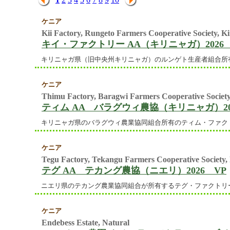
ケニア
Kii Factory, Rungeto Farmers Cooperative Society, K
キイ・ファクトリー AA（キリニャガ）2026 
キリニャガ県（旧中央州キリニャガ）のルンゲト生産者組合所有の
ケニア
Thimu Factory, Baragwi Farmers Cooperative Society
ティム AA バラグウィ農協（キリニャガ）20
キリニャガ県のバラグウィ農業協同組合所有のティム・ファクトリ
ケニア
Tegu Factory, Tekangu Farmers Cooperative Society,
テグ AA テカング農協（ニエリ）2026 VP
ニエリ県のテカング農業協同組合が所有するテグ・ファクトリーに
ケニア
Endebess Estate, Natural