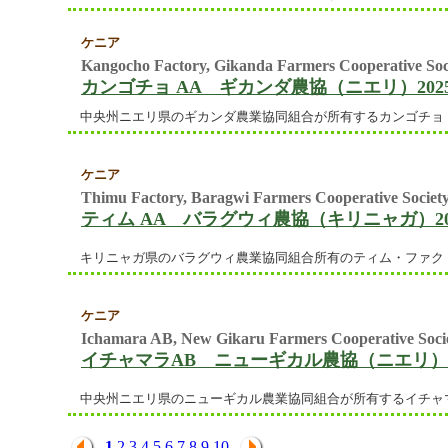
ケニア
Kangocho Factory, Gikanda Farmers Cooperative Soci
カンゴチョ AA ギカンダ農協（ニエリ）202
中央州ニエリ県のギカンダ農業協同組合が所有するカンゴチョ・フ
ケニア
Thimu Factory, Baragwi Farmers Cooperative Society
ティム AA バラグウィ農協（キリニャガ）20
キリニャガ県のバラグウィ農業協同組合所有のティム・ファクトリ
ケニア
Ichamara AB, New Gikaru Farmers Cooperative Socie
イチャマラAB ニューギカル農協（ニエリ）2
中央州ニエリ県のニューギカル農業協同組合が所有するイチャマラ
1
2
3
4
5
6
7
8
9
10