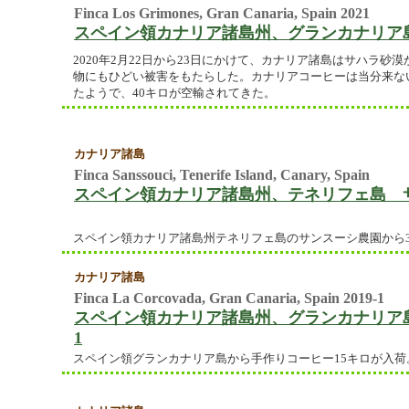
Finca Los Grimones, Gran Canaria, Spain 2021
スペイン領カナリア諸島州、グランカナリア
2020年2月22日から23日にかけて、カナリア諸島はサハラ
物にもひどい被害をもたらした。カナリアコーヒーは当分来な
たようで、40キロが空輸されてきた。
カナリア諸島
Finca Sanssouci, Tenerife Island, Canary, Spain
スペイン領カナリア諸島州、テネリフェ島 
スペイン領カナリア諸島州テネリフェ島のサンスーシ農園から3
カナリア諸島
Finca La Corcovada, Gran Canaria, Spain 2019-1
スペイン領カナリア諸島州、グランカナリア島、
1
スペイン領グランカナリア島から手作りコーヒー15キロが入荷。