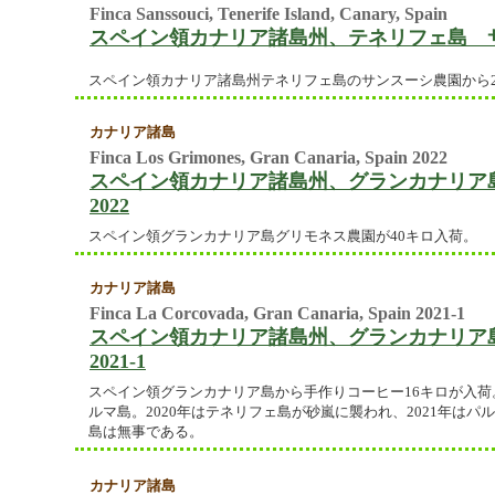
Finca Sanssouci, Tenerife Island, Canary, Spain
スペイン領カナリア諸島州、テネリフェ島 
スペイン領カナリア諸島州テネリフェ島のサンスーシ農園から2
カナリア諸島
Finca Los Grimones, Gran Canaria, Spain 2022
スペイン領カナリア諸島州、グランカナリア
2022
スペイン領グランカナリア島グリモネス農園が40キロ入荷。
カナリア諸島
Finca La Corcovada, Gran Canaria, Spain 2021-1
スペイン領カナリア諸島州、グランカナリア
2021-1
スペイン領グランカナリア島から手作りコーヒー16キロが入荷。
ルマ島。2020年はテネリフェ島が砂嵐に襲われ、2021年は
島は無事である。
カナリア諸島