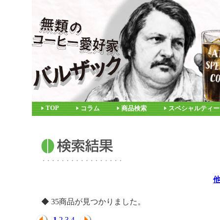
TOP
コラム
商品検索
スペシャルティー
◆ 35商品が見つかりました。
1
2
3
4