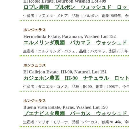
El Roble Estate, Bourbon Washed Lot 409
ロブレ農園 ブルボン ウォッシュド ロット
生産者：マヌエル・メヒア、品種：ブルボン、創業1985年。今年
ホンジュラス
Hermelinda Estate, Pacamara, Washed Lot 152
エルメリンダ農園 パカマラ ウォッシュド 
生産者：エルメリンダ・バジェ、品種：パカマラ、創業2008年
ホンジュラス
El Callejon Estate, IH-90, Natural, Lot 151
カジェホン農園 IH-90 ナチュラル ロット1
生産者：ダニエル・ゴメス、品種：IH-90、創業：1998年。今
ホンジュラス
Buena Vista Estate, Pacas, Washed Lot 150
ブエナビスタ農園 パーカス ウォッシュド 
生産者：マリオ・モリ―ナ、品種：パーカス、創業2014年。今