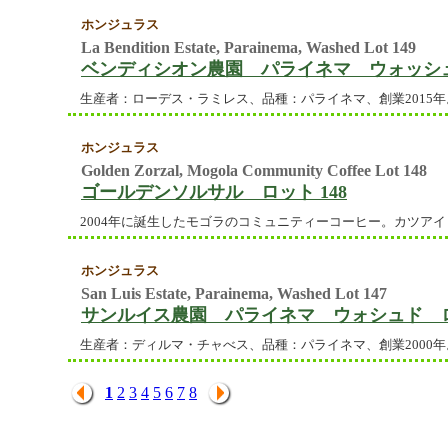
ホンジュラス
La Bendition Estate, Parainema, Washed Lot 149
ベンディシオン農園 パライネマ ウォッシュ
生産者：ローデス・ラミレス、品種：パライネマ、創業2015年
ホンジュラス
Golden Zorzal, Mogola Community Coffee Lot 148
ゴールデンソルサル ロット 148
2004年に誕生したモゴラのコミュニティーコーヒー。カツアイと
ホンジュラス
San Luis Estate, Parainema, Washed Lot 147
サンルイス農園 パライネマ ウォシュド ロ
生産者：ディルマ・チャべス、品種：パライネマ、創業2000年
1
2
3
4
5
6
7
8