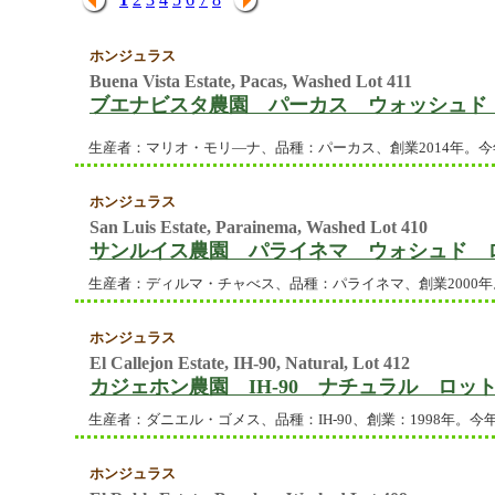
ホンジュラス
Buena Vista Estate, Pacas, Washed Lot 411
ブエナビスタ農園 パーカス ウォッシュド 
生産者：マリオ・モリ―ナ、品種：パーカス、創業2014年。今年
ホンジュラス
San Luis Estate, Parainema, Washed Lot 410
サンルイス農園 パライネマ ウォシュド ロ
生産者：ディルマ・チャべス、品種：パライネマ、創業2000年
ホンジュラス
El Callejon Estate, IH-90, Natural, Lot 412
カジェホン農園 IH-90 ナチュラル ロット4
生産者：ダニエル・ゴメス、品種：IH-90、創業：1998年。今
ホンジュラス