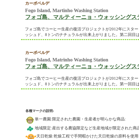
カーボベルデ
Fogo Island, Martinho Washing Station
フォゴ島、マルティーニョ・ウォッシングス
フォゴ島でコーヒー生産の復活プロジェクトが2012年にスタート
ッシュド、8トンのナチュラルが出来上がりました。第二回目は
カーボベルデ
Fogo Island, Matrinho Washing Station
フォゴ島、マルティーニョ・ウォッシングス
フォゴ島でコーヒー生産の復活プロジェクトが2012年にスタート
ッシュド、8トンのナチュラルが出来上がりました。第一回目は
各種マークの説明:
単一農園:限定された農園・生産者が明らかな商品:
地域限定:産出する農協限定など生産地域が限定された商品
天日乾燥:乾燥工程で手間暇かけた天日乾燥の原料を使用