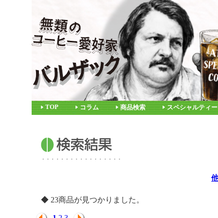
TOP
コラム
商品検索
スペシャルティー
◆ 23商品が見つかりました。
1
2
3