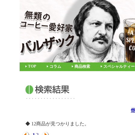
TOP
コラム
商品検索
スペシャルティー
◆ 12商品が見つかりました。
1
2