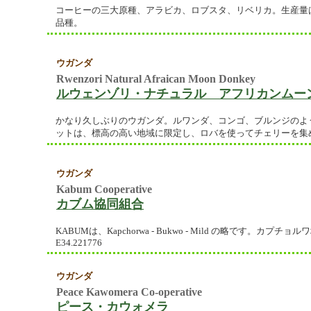
コーヒーの三大原種、アラビカ、ロブスタ、リベリカ。生産量はアラ
品種。
ウガンダ
Rwenzori Natural Afraican Moon Donkey
ルウェンゾリ・ナチュラル アフリカンムー
かなり久しぶりのウガンダ。ルワンダ、コンゴ、ブルンジのよ
ットは、標高の高い地域に限定し、ロバを使ってチェリーを集
ウガンダ
Kabum Cooperative
カブム協同組合
KABUMは、Kapchorwa - Bukwo - Mild の略です。カプ
E34.221776
ウガンダ
Peace Kawomera Co-operative
ピース・カウォメラ