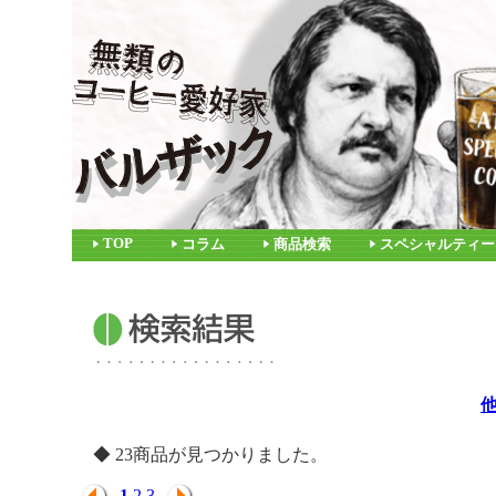
TOP
コラム
商品検索
スペシャルティー
◆ 23商品が見つかりました。
1
2
3