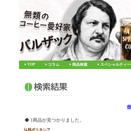
TOP
コラム
商品検索
スペシャルティー
◆ 1商品が見つかりました。
仏領ポリネシア