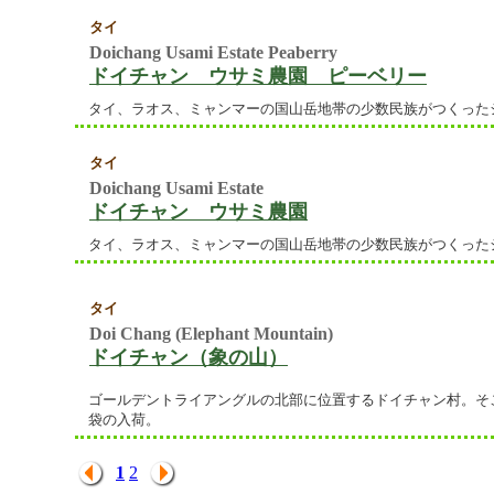
タイ
Doichang Usami Estate Peaberry
ドイチャン ウサミ農園 ピーベリー
タイ、ラオス、ミャンマーの国山岳地帯の少数民族がつくった
タイ
Doichang Usami Estate
ドイチャン ウサミ農園
タイ、ラオス、ミャンマーの国山岳地帯の少数民族がつくった
タイ
Doi Chang (Elephant Mountain)
ドイチャン（象の山）
ゴールデントライアングルの北部に位置するドイチャン村。そこ
袋の入荷。
1
2