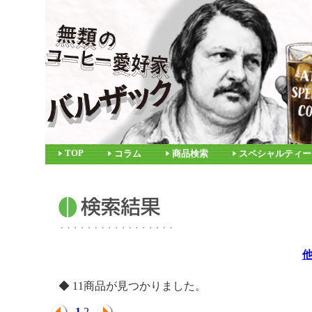
TOP
コラム
商品検索
スペシャルティー
◆ 11商品が見つかりました。
1
2