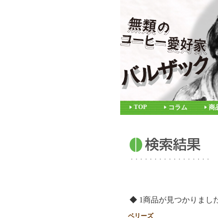
TOP
コラム
商
◆ 1商品が見つかりまし
ベリーズ