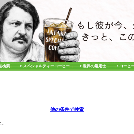
品検索
スペシャルティーコーヒー
世界の鑑定士
コーヒ
他の条件で検索
た。