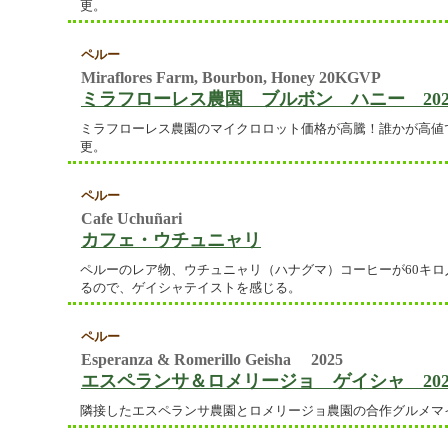
更。
ペルー
Miraflores Farm, Bourbon, Honey 20KGVP
ミラフローレス農園 ブルボン ハニー 2025
ミラフローレス農園のマイクロロット価格が高騰！誰かが高値
更。
ペルー
Cafe Uchuñari
カフェ・ウチュニャリ
ペルーのレア物、ウチュニャリ（ハナグマ）コーヒーが60キ
るので、ゲイシャテイストを感じる。
ペルー
Esperanza & Romerillo Geisha 2025
エスペランサ＆ロメリージョ ゲイシャ 202
隣接したエスペランサ農園とロメリージョ農園の合作グルメマイ