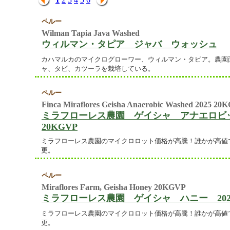
ペルー
Wilman Tapia Java Washed
ウィルマン・タピア ジャバ ウォッシュ
カハマルカのマイクログローワー、ウィルマン・タピア。農園面
ャ、タビ、カツーラを栽培している。
ペルー
Finca Miraflores Geisha Anaerobic Washed 2025 20
ミラフローレス農園 ゲイシャ アナエロビッ
20KGVP
ミラフローレス農園のマイクロロット価格が高騰！誰かが高値
更。
ペルー
Miraflores Farm, Geisha Honey 20KGVP
ミラフローレス農園 ゲイシャ ハニー 2025
ミラフローレス農園のマイクロロット価格が高騰！誰かが高値
更。