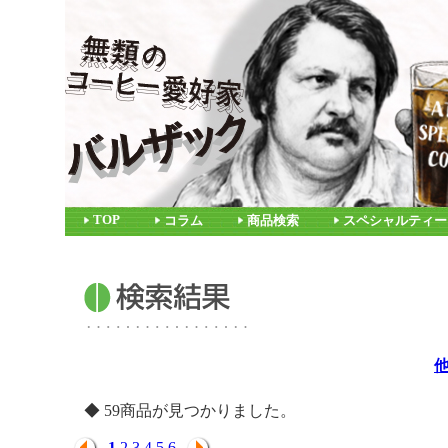
TOP
コラム
商品検索
スペシャルティー
◆ 59商品が見つかりました。
1
2
3
4
5
6